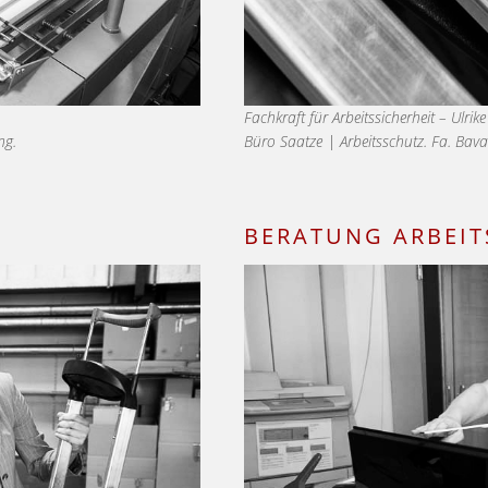
Fachkraft für Arbeitssicherheit – Ulrik
ng.
Büro Saatze | Arbeitsschutz. Fa. Bava
BERATUNG ARBEIT