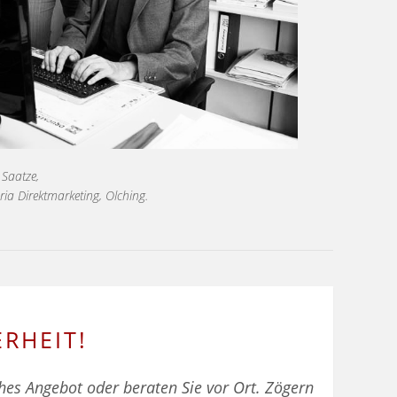
e Saatze,
ria Direktmarketing, Olching.
RHEIT!
ches Angebot oder beraten Sie vor Ort. Zögern