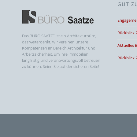
GUT Z
Engagement
Rückblick 
Das BÜRO SAATZE ist ein Architekturbüro,
das weiterdenkt. Wir vereinen unsere
Aktuelles 
Kompetenzen im Bereich Architektur und
Arbeitssicherheit, um Ihre Immobilien
Rückblick 
langfristig und verantwortungsvoll betreuen
zu können. Seien Sie auf der sicheren Seite!