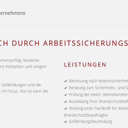
nternehmens
ICH DURCH ARBEITSSICHERUNG
nehmenserfolg. Moderne
LEISTUNGEN
ert Fehlzeiten und steigert
Betreuung nach Arbeitssicherhei
on Gefährdungen und die
Beratung zum Sicherheits- und 
t im Focus. Nur so kann die
Prüfung der elektr. Betriebsmitt
Ausbildung Ihrer Brandschutzhel
Stellung einer Fachkraft für Arbe
Brandschutzbeauftragter
Gefährdungsbeurteilung