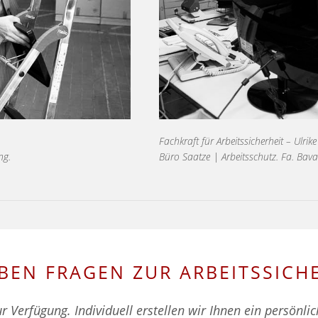
Fachkraft für Arbeitssicherheit – Ulrik
ng.
Büro Saatze | Arbeitsschutz. Fa. Bava
ABEN FRAGEN ZUR ARBEITSSICHE
r Verfügung. Individuell erstellen wir Ihnen ein persönli